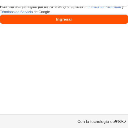
Este sitio está protegido por reCAPTCHA y se aplican la
Política de Privacidad
y
Términos de Servicio
de Google.
Ingresar
Con la tecnología de